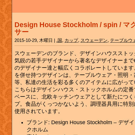
Design House Stockholm / spin
サー
2015-10-29, 木曜日 |
.国
,
カップ
,
スウェーデン
,
テーブルウ
スウェーデンのブランド、デザインハウスストッ
気鋭の若手デザイナーから著名なデザイナーまで
のデザイナー達と幅広くコラボレートしています
を併せ持つデザインは、テーブルウェア・照明・
等、私達の生活を彩る多くのアイテムに広がって
こちらはデザインハウス・ストックホルムの定番である
ベースに、北欧キッチンウェアとして新たにつく
プ。食品がくっつかないよう、調理器具用に特別
使用されています。
ブランド: Design House Stockholm –
クホルム