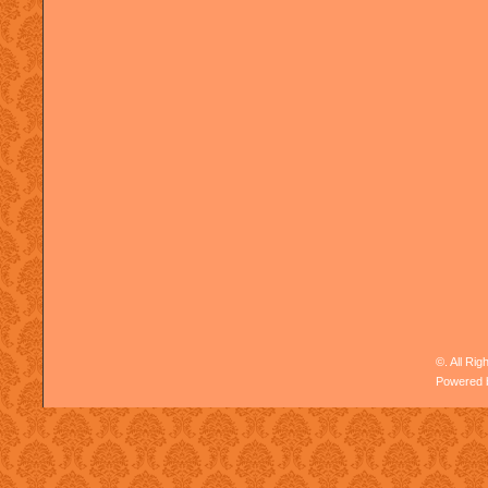
©. All Ri
Powered