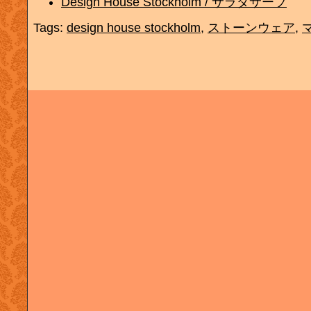
Design House Stockholm / サラダサーブ
Tags:
design house stockholm
,
ストーンウェア
,