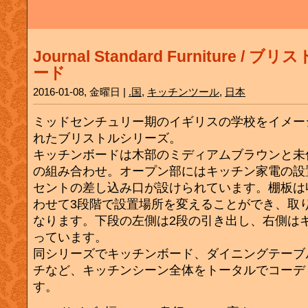
Journal Standard Furniture /
ード
2016-01-08, 金曜日 |
.国
,
キッチンツール
,
日本
ミッドセンチュリー期のイギリスの学校をイメー
れたブリストルシリーズ。
キッチンボードは木部のミディアムブラウンと未
の組み合わせ。オープン部にはキッチン家電の設
セントの差し込み口が設けられています。棚板は
わせて3段階で設置場所を変えることができ、取
なります。下段の左側は2段の引き出し、右側は
っています。
同シリーズでキッチンボード、ダイニングテーブ
チなど、キッチンシーン全体をトータルでコーデ
す。