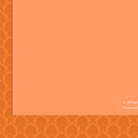
©. All Ri
Powered