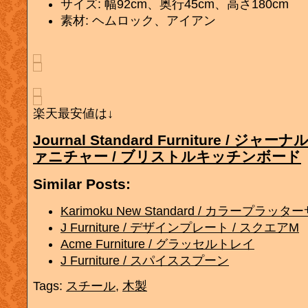
サイズ: 幅92cm、奥行45cm、高さ180cm
素材: ヘムロック、アイアン
楽天最安値は↓
Journal Standard Furniture / 
ァニチャー / ブリストルキッチンボード
Similar Posts:
Karimoku New Standard / カラープラッタ
J Furniture / デザインプレート / スクエアM
Acme Furniture / グラッセルトレイ
J Furniture / スパイススプーン
Tags:
スチール
,
木製