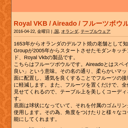
Royal VKB / Aireado / フルーツボウ
2016-04-22, 金曜日 |
.国
,
オランダ
,
テーブルウェア
1653年からオランダのデルフト焼の老舗として知られるR
Groupが2005年からスタートさせたモダンキッ
ド、Royal Vkbの製品です。
こちらはフルーツボウルです。Aireadoとはス
良い」という意味。その名の通り、柔らかいマッ
面に配置し、通気を良くすることでフルーツの接
に軽減します。また、フルーツを置くだけで、全
見せてくれるので、テーブル上を美しくコーディ
す。
底面は球状になっていて、それを付属のゴムリン
使用します。その為、角度をつけたりと様々なコ
能にしてくれます。