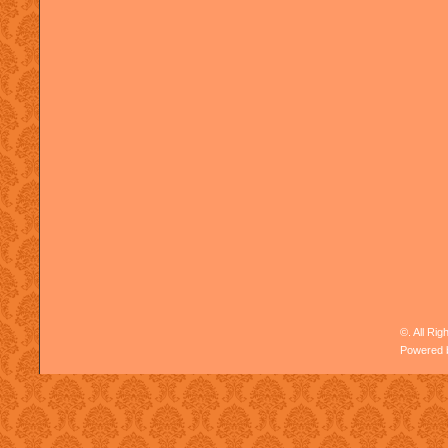
©. All Ri
Powered