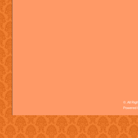
©. All Ri
Powered