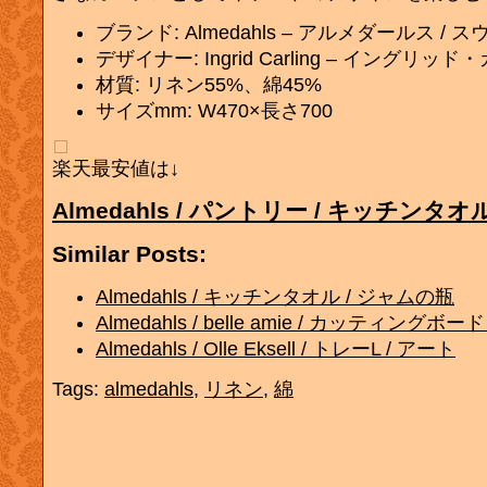
ブランド: Almedahls – アルメダールス / 
デザイナー: Ingrid Carling – イングリッ
材質: リネン55%、綿45%
サイズmm: W470×長さ700
楽天最安値は↓
Almedahls / パントリー / キッチンタオ
Similar Posts:
Almedahls / キッチンタオル / ジャムの瓶
Almedahls / belle amie / カッティングボー
Almedahls / Olle Eksell / トレーL / アート
Tags:
almedahls
,
リネン
,
綿