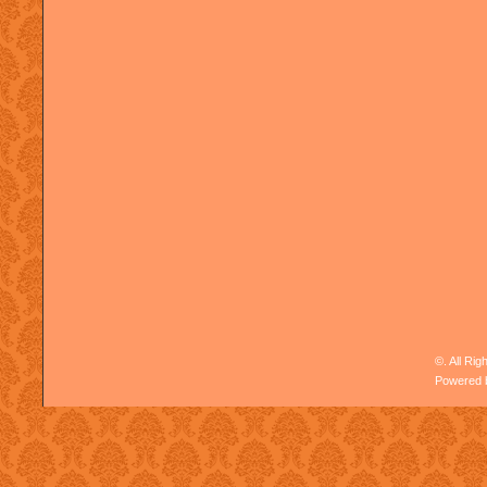
©. All Ri
Powered