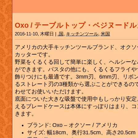
Oxo / テーブルトップ・ベジヌード
2016-11-10, 木曜日 |
.国
,
キッチンツール
,
米国
アメリカの大手キッチンツールブランド、オクソ
カッターです。
野菜をくるくる回して簡単に楽しく、ヘルシーな
ができます。パスタの他にも、くるくるフライや
飾りつけにも最適です。3mm刃、6mm刃、リボ
るストレート刃の3種類から選ぶことができるの
わせてお使いいただけます。
底面についた大きな吸盤で使用中もしっかり安定
えるブレードケースは本体にすっぽりはまり、コ
きます。
ブランド: Oxo – オクソー / アメリカ
サイズ: 幅18cm、奥行31.5cm、高さ20.5cm