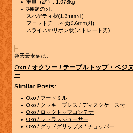
重量（約）: 1.078kg
3種類の刃:
スパゲティ状(1.3mm刃)
フェットチーネ状(2.6mm刃)
スライスやリボン状(ストレート刃)
楽天最安値は↓
Oxo / オクソー / テーブルトップ・ベ
ー
Similar Posts:
Oxo / フードミル
Oxo / クッキープレス / ディスクケース付
Oxo / ロックトップコンテナ
Oxo / シトラスジューサー
Oxo / グッドグリップス / チョッパー