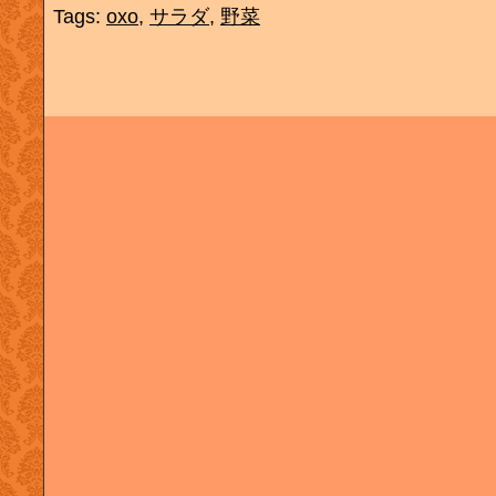
Tags:
oxo
,
サラダ
,
野菜