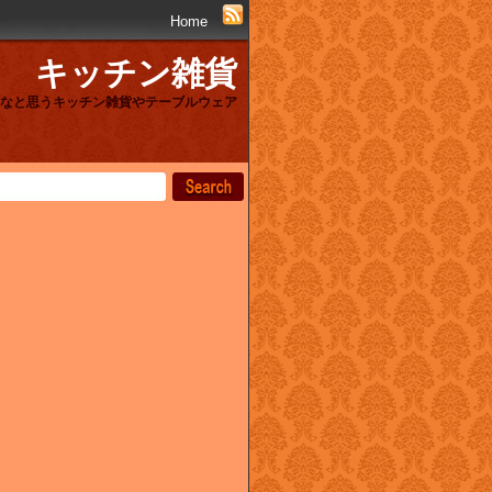
Home
キッチン雑貨
なと思うキッチン雑貨やテーブルウェア