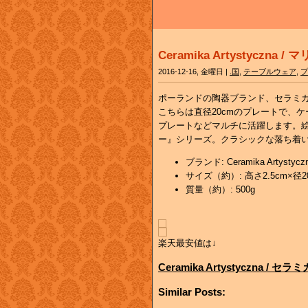
Ceramika Artystyczna /
2016-12-16, 金曜日 |
.国
,
テーブルウェア
,
プ
ポーランドの陶器ブランド、セラミ
こちらは直径20cmのプレートで、
プレートなどマルチに活躍します。
ー』シリーズ。クラシックな落ち着
ブランド: Ceramika Arty
サイズ（約）: 高さ2.5cm×径2
質量（約）: 500g
楽天最安値は↓
Ceramika Artystyczna 
Similar Posts: