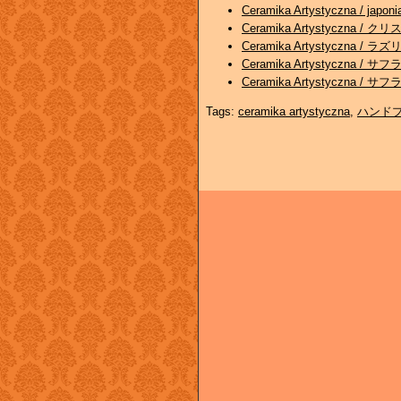
Ceramika Artystyczna / ja
Ceramika Artystyczna /
Ceramika Artystyczna / 
Ceramika Artystyczna /
Ceramika Artystyczna /
Tags:
ceramika artystyczna
,
ハンド