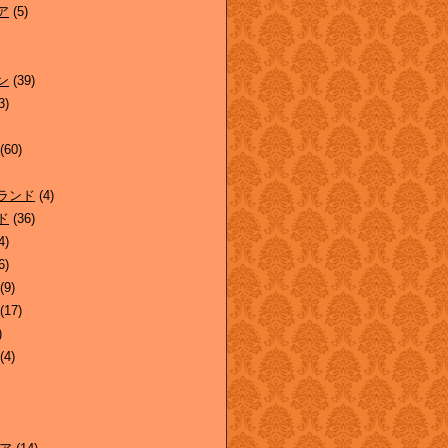
ア
(5)
ン
(39)
3)
(60)
ランド
(4)
ド
(36)
4)
6)
(9)
(17)
)
(4)