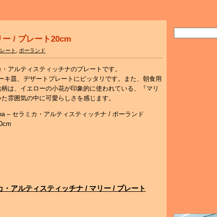
 マリー / プレート20cm
レート
,
ポーランド
カ・アルティスティッチナのプレートです。
ケーキ皿、デザートプレートにピッタリです。また、朝食用
絵柄は、イエローの小花が印象的に使われている、『マリ
いた雰囲気の中に可愛らしさを感じます。
styczna – セラミカ・アルティスティッチナ / ポーランド
0cm
/ セラミカ・アルティスティッチナ / マリー / プレート