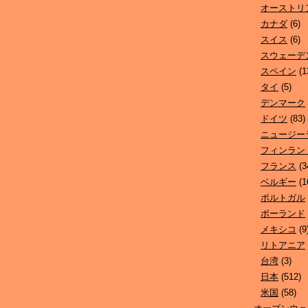
オーストリ
カナダ
(6)
スイス
(6)
スウェーデ
スペイン
(1
タイ
(5)
デンマーク
ドイツ
(83)
ニュージー
フィンラン
フランス
(3
ベルギー
(1
ポルトガル
ポーランド
メキシコ
(9
リトアニア
台湾
(3)
日本
(512)
米国
(58)