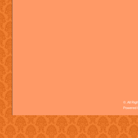
©. All Ri
Powered