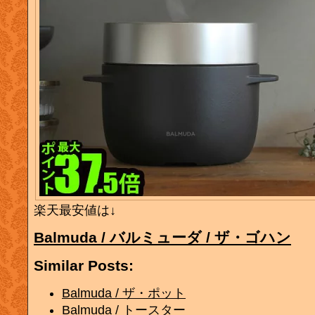
楽天最安値は↓
Balmuda / バルミューダ / ザ・ゴハン
Similar Posts:
Balmuda / ザ・ポット
Balmuda / トースター