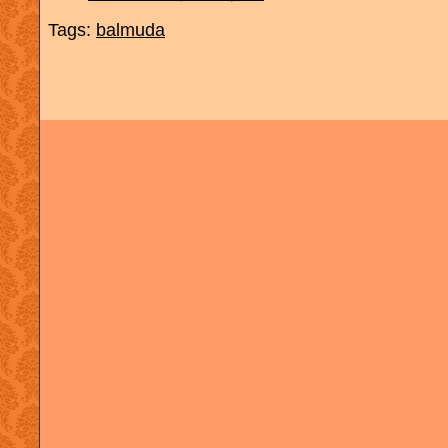
Tags:
balmuda