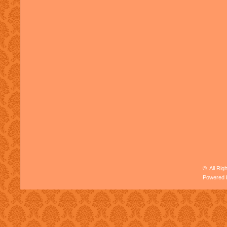
©. All Ri
Powered