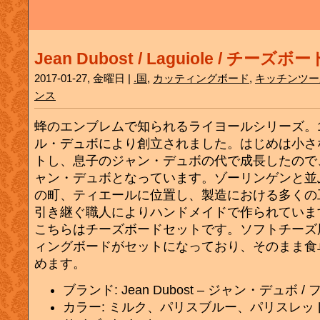
Jean Dubost / Laguiole / チーズ
2017-01-27, 金曜日 |
.国
,
カッティングボード
,
キッチンツー
ンス
蜂のエンブレムで知られるライヨールシリーズ。1
ル・デュボにより創立されました。はじめは小さ
トし、息子のジャン・デュボの代で成長したので
ャン・デュボとなっています。ゾーリンゲンと並
の町、ティエールに位置し、製造における多くの
引き継ぐ職人によりハンドメイドで作られていま
こちらはチーズボードセットです。ソフトチーズ
ィングボードがセットになっており、そのまま食
めます。
ブランド: Jean Dubost – ジャン・デュボ /
カラー: ミルク、パリスブルー、パリスレッ