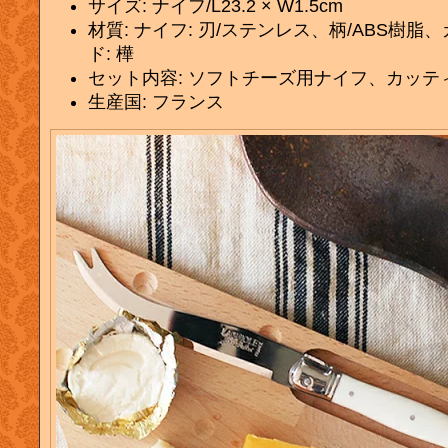
サイズ: ナイフ/L23.2 × W1.5cm
材質: ナイフ: 刃/ステンレス、柄/ABS樹
ド: 樺
セット内容: ソフトチーズ用ナイフ、カッテ
生産国: フランス