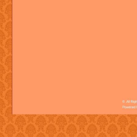
©. All Ri
Powered