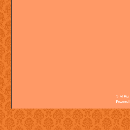
©. All Ri
Powered