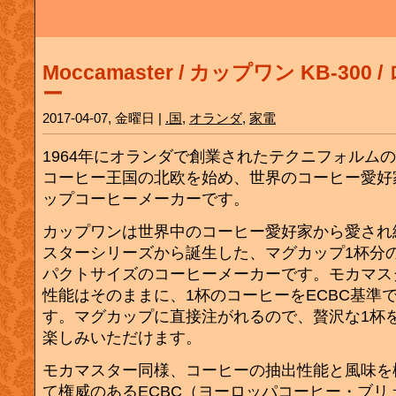
Moccamaster / カップワン KB-300
ー
2017-04-07, 金曜日 |
.国
,
オランダ
,
家電
1964年にオランダで創業されたテクニフォルム
コーヒー王国の北欧を始め、世界のコーヒー愛好
ップコーヒーメーカーです。
カップワンは世界中のコーヒー愛好家から愛され
スターシリーズから誕生した、マグカップ1杯分
パクトサイズのコーヒーメーカーです。モカマス
性能はそのままに、1杯のコーヒーをECBC基準
す。マグカップに直接注がれるので、贅沢な1杯
楽しみいただけます。
モカマスター同様、コーヒーの抽出性能と風味を
て権威のあるECBC（ヨーロッパコーヒー・ブリ