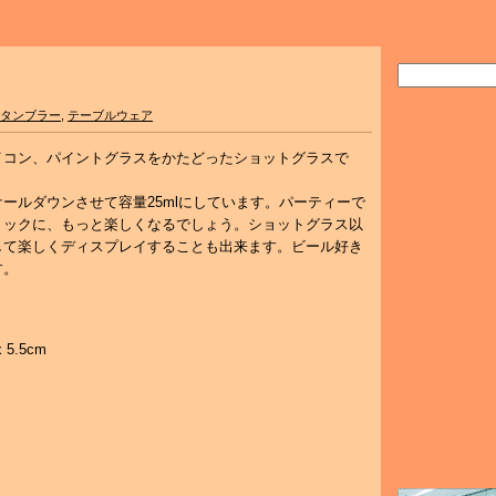
タンブラー
,
テーブルウェア
イコン、パイントグラスをかたどったショットグラスで
ールダウンさせて容量25mlにしています。パーティーで
ミックに、もっと楽しくなるでしょう。ショットグラス以
して楽しくディスプレイすることも出来ます。ビール好き
す。
 5.5cm