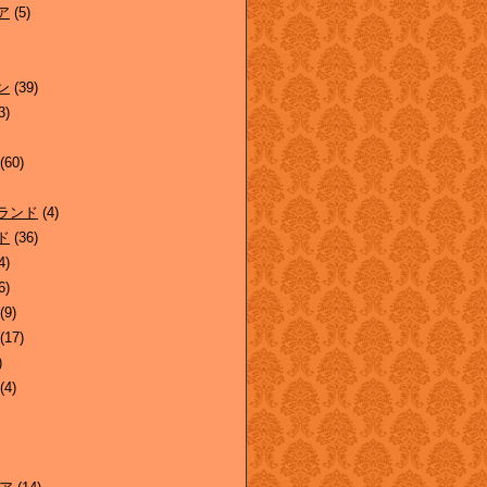
ア
(5)
ン
(39)
3)
(60)
ランド
(4)
ド
(36)
4)
6)
(9)
(17)
)
(4)