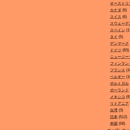
オーストリ
カナダ
(6)
スイス
(6)
スウェーデ
スペイン
(1
タイ
(5)
デンマーク
ドイツ
(83)
ニュージー
フィンラン
フランス
(3
ベルギー
(1
ポルトガル
ポーランド
メキシコ
(9
リトアニア
台湾
(3)
日本
(512)
米国
(58)