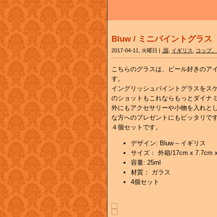
Bluw / ミニパイントグラス
2017-04-11, 火曜日 |
.国
,
イギリス
,
コップ、
こちらのグラスは、ビール好きのア
す。
イングリッシュパイントグラスをスケ
のショットもこれならもっとダイナ
外にもアクセサリーや小物を入れと
な方へのプレゼントにもピッタリで
４個セットです。
デザイン: Bluw – イギリス
サイズ： 外箱/17cm x 7.7cm x
容量: 25ml
材質： ガラス
4個セット