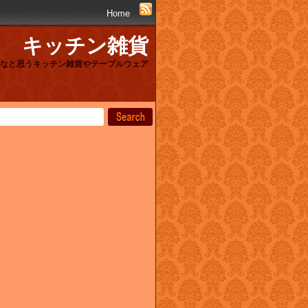
Home
キッチン雑貨
なと思うキッチン雑貨やテーブルウェア