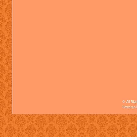
©. All Ri
Powered