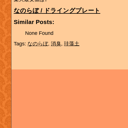
なのらぼ / ドライングプレート
Similar Posts:
None Found
Tags:
なのらぼ
,
消臭
,
珪藻土