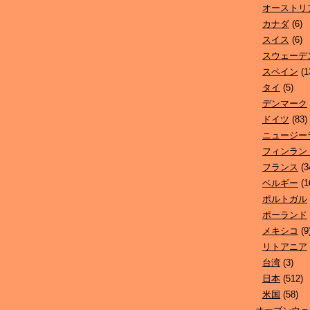
オーストリ
カナダ
(6)
スイス
(6)
スウェーデ
スペイン
(1
タイ
(5)
デンマーク
ドイツ
(83)
ニュージー
フィンラン
フランス
(3
ベルギー
(1
ポルトガル
ポーランド
メキシコ
(9
リトアニア
台湾
(3)
日本
(512)
米国
(58)