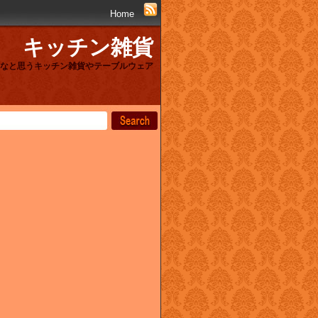
Home
キッチン雑貨
なと思うキッチン雑貨やテーブルウェア