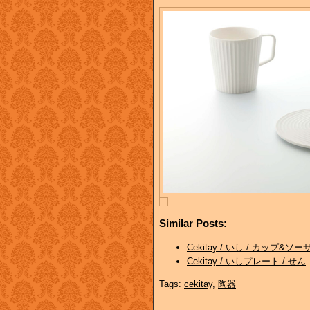
Similar Posts:
Cekitay / いし / カップ&ソー
Cekitay / いしプレート / せん
Tags:
cekitay
,
陶器