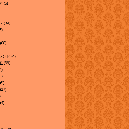
ア
(5)
ン
(39)
3)
(60)
ランド
(4)
ド
(36)
4)
6)
(9)
(17)
)
(4)