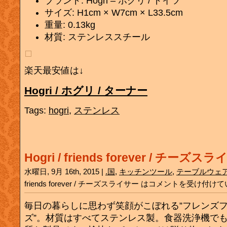
ブランド: Hogri – ホグリ / ドイツ
サイズ: H1cm × W7cm × L33.5cm
重量: 0.13kg
材質: ステンレススチール
楽天最安値は↓
Hogri / ホグリ / ターナー
Tags:
hogri
,
ステンレス
Hogri / friends forever / チーズス
水曜日, 9月 16th, 2015 |
.国
,
キッチンツール
,
テーブルウェ
friends forever / チーズスライサー は
コメントを受け付けて
毎日の暮らしに思わず笑顔がこぼれる”フレンズ
ズ”。材質はすべてステンレス製。食器洗浄機で