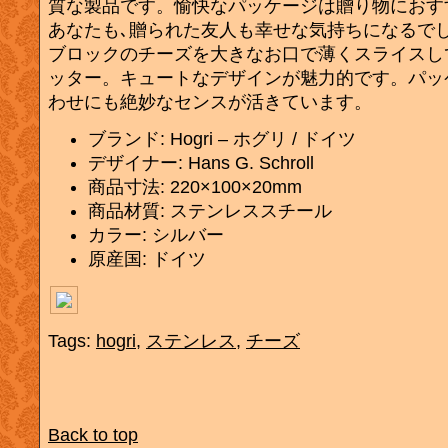
質な製品です。愉快なパッケージは贈り物におす
あなたも､贈られた友人も幸せな気持ちになるで
ブロックのチーズを大きなお口で薄くスライスし
ッター。キュートなデザインが魅力的です。パッ
わせにも絶妙なセンスが活きています。
ブランド: Hogri – ホグリ / ドイツ
デザイナー: Hans G. Schroll
商品寸法: 220×100×20mm
商品材質: ステンレススチール
カラー: シルバー
原産国: ドイツ
Tags:
hogri
,
ステンレス
,
チーズ
Back to top