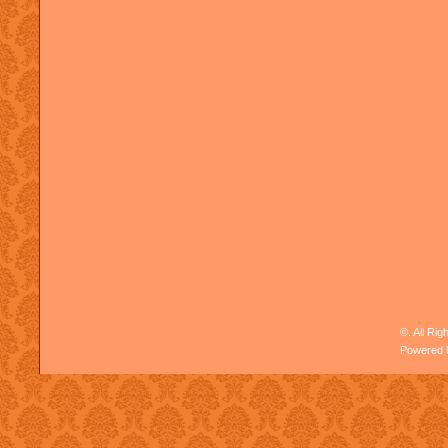
©. All Ri
Powered