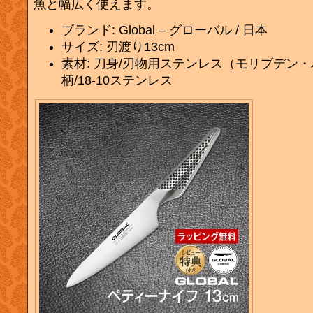
魚と幅広く使えます。
ブランド: Global – グローバル / 日本
サイズ: 刃渡り13cm
素材: 刀身/刃物用ステンレス（モリブデン
柄/18-10ステンレス