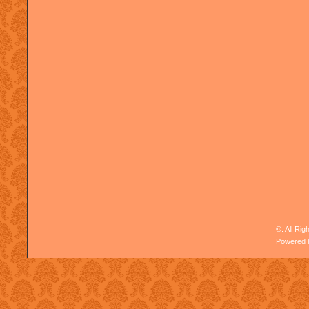
©. All Ri
Powered